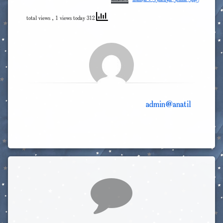
زېھىن سىناش سوئاللىرى – تەبىئەت
Download
, 1 views today
312 total views
admin@anatil
Comments