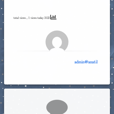
, 1 views today
3122 total views
admin@anatil
Comments